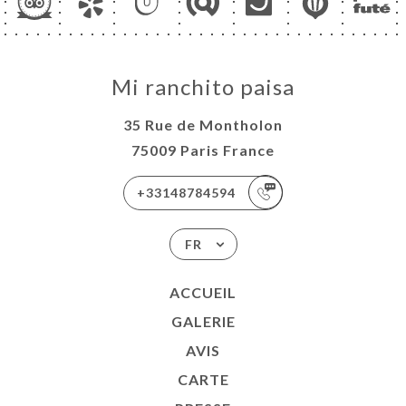
Mi ranchito paisa
35 Rue de Montholon
75009 Paris France
+33148784594
FR
ACCUEIL
GALERIE
AVIS
CARTE