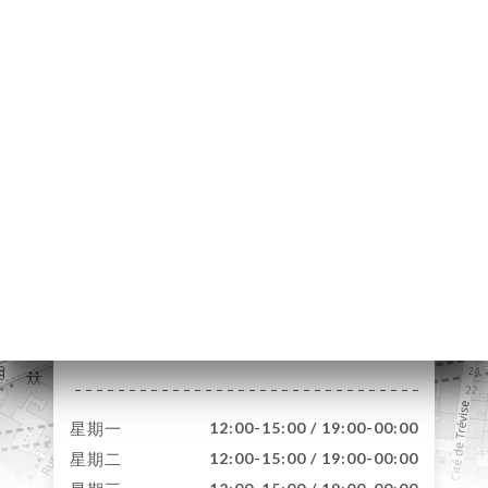
页
订
库
价
单
闻
系
35 Rue de
Montholon
75009 Paris France
星期一
12:00-15:00 / 19:00-00:00
星期二
12:00-15:00 / 19:00-00:00