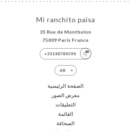
Mi ranchito paisa
35 Rue de Montholon
75009 Paris France
+33148784594
AR
الصفحة الرئيسية
معرض الصور
التعليقات
القائمة
الصحافة