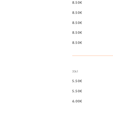
8.50€
8.50€
8.50€
8.50€
8.50€
33cl
5.50€
5.50€
6.00€