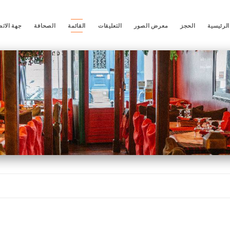
لرئيسية
الحجز
معرض الصور
التعليقات
القائمة
الصحافة
جهة الات