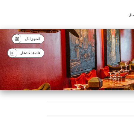
صال
الحجز الآن
قائمة الانتظار