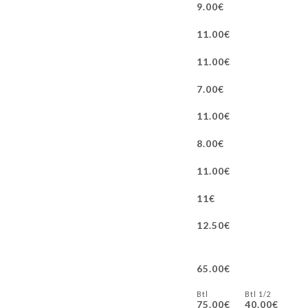
9.00€
11.00€
11.00€
7.00€
11.00€
8.00€
11.00€
11€
12.50€
65.00€
Btl
1/2 Btl
75.00€
40.00€