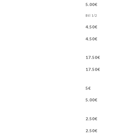
5.00€
1/2 Btl
4.50€
4.50€
17.50€
17.50€
5€
5.00€
2.50€
2.50€