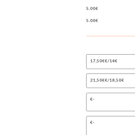
5.00€
5.00€
14€/17,50€€
18,50€/21,50€€
-€
-€