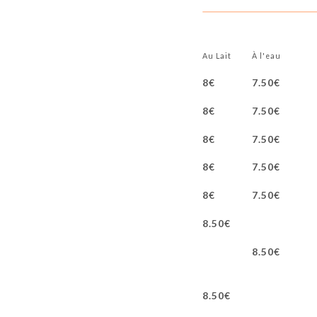
Au Lait
À l'eau
8€
7.50€
8€
7.50€
8€
7.50€
8€
7.50€
8€
7.50€
8.50€
8.50€
8.50€