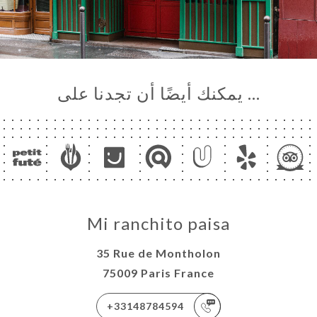
… يمكنك أيضًا أن تجدنا على
Mi ranchito paisa
35 Rue de Montholon
75009 Paris France
+33148784594