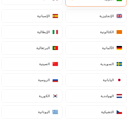
AR
القائمة
الإنجليزية
الإنجليزية
الإسبانية
الإسبانية
الكتالونية
الكتالونية
الإيطالية
الإيطالية
الألمانية
الألمانية
البرتغالية
البرتغالية
/
الصفحة الرئيسية
معرض الصور
معرض الصور
السويدية
السويدية
الصينية
الصينية
اليابانية
اليابانية
الروسية
الروسية
الهولندية
الهولندية
الكورية
الكورية
التشيكية
التشيكية
اليونانية
اليونانية