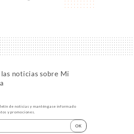
las noticias sobre Mi
sa
oletín de noticias y manténgase informado
ntos y promociones.
OK