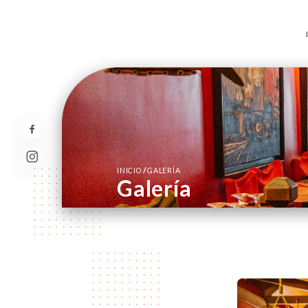
/
INICIO
GALERÍA
Galería