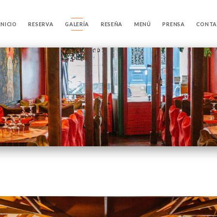
INICIO
RESERVA
GALERÍA
RESEÑA
MENÚ
PRENSA
CONT