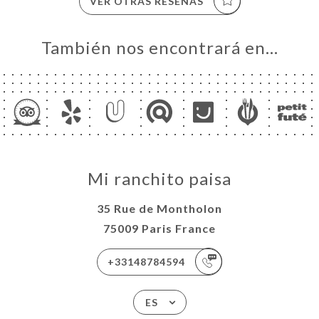
VER OTRAS RESEÑAS
También nos encontrará en…
Mi ranchito paisa
35 Rue de Montholon
75009 Paris France
+33148784594
ES