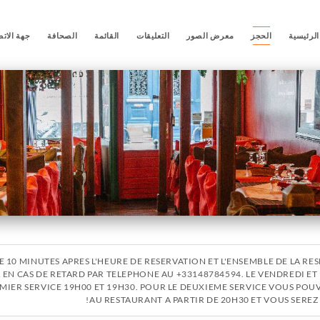
لرئيسية
الحجز
معرض الصور
التعليقات
القائمة
الصحافة
جهة الات