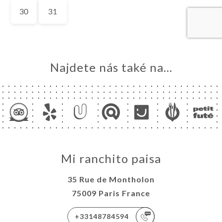
Najdete nás také na...
Mi ranchito paisa
35 Rue de Montholon
75009 Paris France
+33148784594