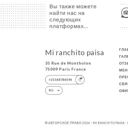
Вы также можете
найти нас на
следующих
платформах…
ГЛА
Mi ranchito paisa
ГАЛ
35 Rue de Montholon
ОТ
75009 Paris France
МЕ
ПРЕ
+33148784594
СВЯ
ОФИ
RU
© АВТОРСКОЕ ПРАВО 2026 - MI RANCHITO PAISA