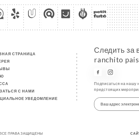
Следить за 
ВНАЯ СТРАНИЦА
ranchito pai
ЕРЕЯ
ЗЫВЫ
НЮ
ССА
Подписаться на нашу н
предстоящих мероприя
ЗАТЬСЯ С НАМИ
ЦИАЛЬНОЕ УВЕДОМЛЕНИЕ
 - ВСЕ ПРАВА ЗАЩИЩЕНЫ
САЙ