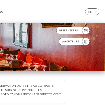
ACT
NL
RESERVEER NU
WACHTLIJST