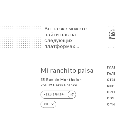
Вы также можете
найти нас на
следующих
платформах…
ГЛА
Mi ranchito paisa
ГАЛ
35 Rue de Montholon
ОТ
75009 Paris France
МЕ
ПРЕ
+33148784594
СВЯ
ОФИ
RU