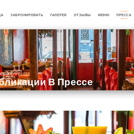
ЦА
ЗАБРОНИРОВАТЬ
ГАЛЕРЕЯ
ОТЗЫВЫ
МЕНЮ
ПРЕССА
АЦИИ В ПРЕССЕ
бликации В Прессе