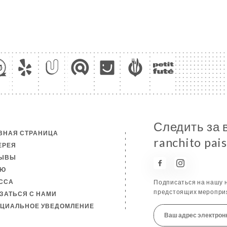
Следить за 
ВНАЯ СТРАНИЦА
ranchito pai
ЕРЕЯ
ЗЫВЫ
НЮ
ССА
Подписаться на нашу н
предстоящих мероприя
ЗАТЬСЯ С НАМИ
ЦИАЛЬНОЕ УВЕДОМЛЕНИЕ