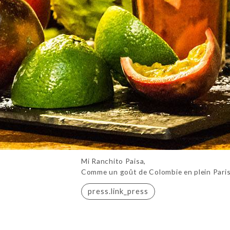
Mi Ranchito Paisa,
Comme un goût de Colombie en plein Pari
press.link_press