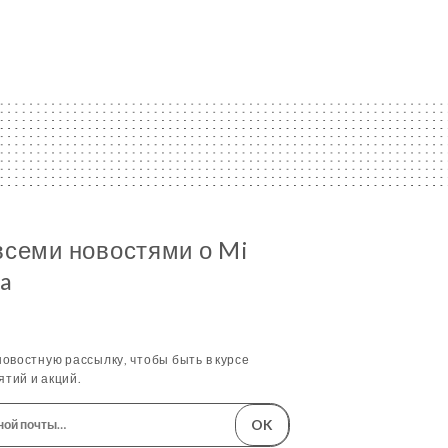
всеми новостями о Mi
sa
овостную рассылку, чтобы быть в курсе
тий и акций.
OK